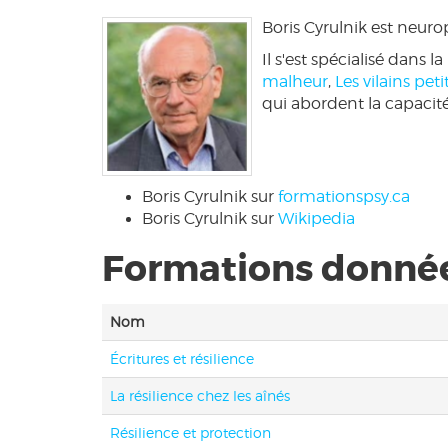
Boris Cyrulnik est neuro
Il s'est spécialisé dans
malheur
,
Les vilains pet
qui abordent la capacité
Boris Cyrulnik sur
formationspsy.ca
Boris Cyrulnik sur
Wikipedia
Formations donnée
Nom
Écritures et résilience
La résilience chez les aînés
Résilience et protection