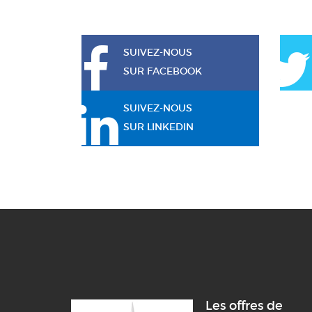
SUIVEZ-NOUS
SUR FACEBOOK
SUIVEZ-NOUS
SUR LINKEDIN
Les offres de