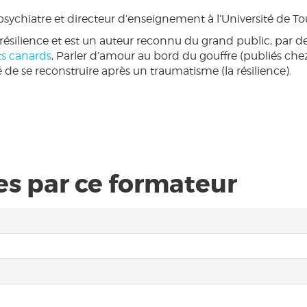
psychiatre et directeur d’enseignement à l’Université de To
 la résilience et est un auteur reconnu du grand public, par
its canards
, Parler d’amour au bord du gouffre (publiés ch
 de se reconstruire après un traumatisme (la résilience).
s par ce formateur