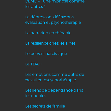
L'EMDR : une hypnose comme
les autres ?
La dépression: définitions,
évaluation et psychothérapie
La narration en thérapie
La résilience chez les aînés
Le pervers narcissique
Le TDAH
Les émotions comme outils de
travail en pscychothérapie
Les liens de dépendance dans
les couples
Les secrets de famille