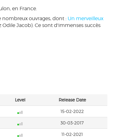
ulon, en France.
 de nombreux ouvrages, dont :
Un merveilleux
ez Odile Jacob). Ce sont d'immenses succès
Level
Release Date
15-02-2022
30-03-2017
11-02-2021