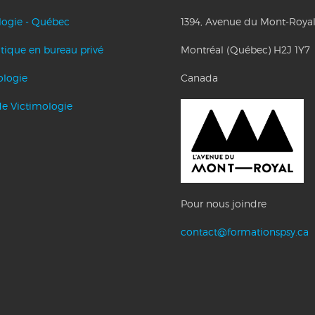
logie - Québec
1394, Avenue du Mont-Royal
tique en bureau privé
Montréal (Québec) H2J 1Y7
ologie
Canada
de Victimologie
Pour nous joindre
contact@formationspsy.ca