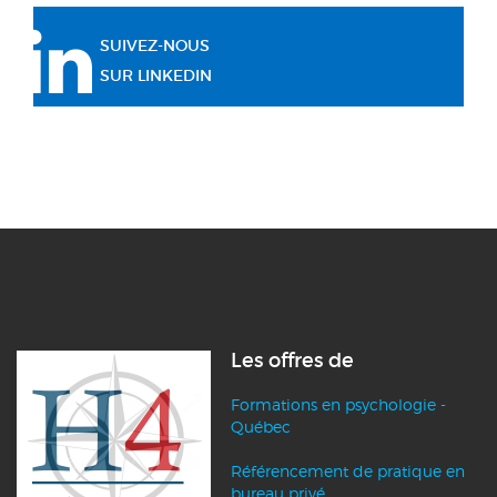
SUIVEZ-NOUS
SUR LINKEDIN
Les offres de
Formations en psychologie -
Québec
Référencement de pratique en
bureau privé