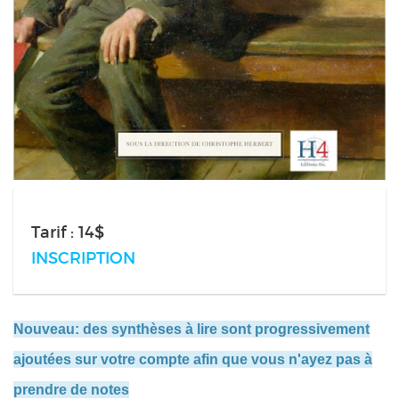
Tarif : 14$
INSCRIPTION
Nouveau: des synthèses à lire sont progressivement
ajoutées sur votre compte afin que vous n'ayez pas à
prendre de notes