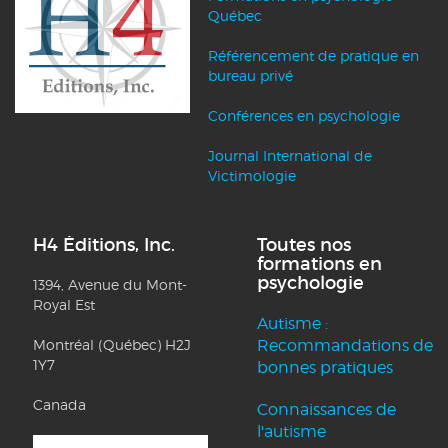
Québec
Référencement de pratique en
bureau privé
Conférences en psychologie
Journal International de
Victimologie
H4 Éditions, Inc.
Toutes nos
formations en
psychologie
1394, Avenue du Mont-
Royal Est
Autisme :
Montréal (Québec) H2J
Recommandations de
1Y7
bonnes pratiques
Canada
Connaissances de
l'autisme