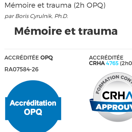
Mémoire et trauma (2h OPQ)
par Boris Cyrulnik, Ph.D.
Mémoire et trauma
ACCRÉDITÉE
OPQ
ACCRÉDITÉE
CRHA
4765
(2h0
RA07584-26