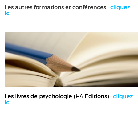
Les autres formations et conférences :
cliquez
ici
Les livres de psychologie (H4 Éditions) :
cliquez
ici