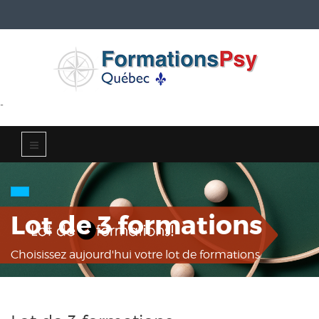
-
Lot de 3 formations
Choisissez aujourd'hui votre lot de formations