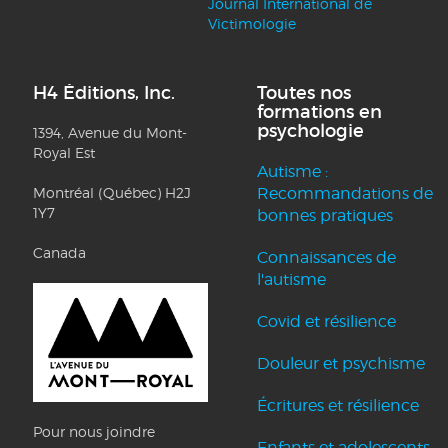
Journal International de
Victimologie
H4 Éditions, Inc.
Toutes nos
formations en
psychologie
1394, Avenue du Mont-
Royal Est
Autisme :
Montréal (Québec) H2J
Recommandations de
1Y7
bonnes pratiques
Canada
Connaissances de
l'autisme
Covid et résilience
Douleur et psychisme
Écritures et résilience
Pour nous joindre
Enfants et adolescents