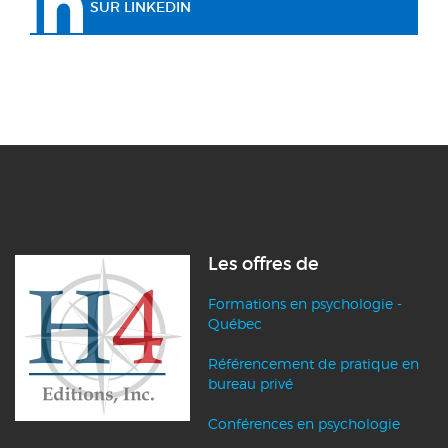
SUR LINKEDIN
Les offres de
Formations en psychologie -
Québec
Référencement de pratique en
bureau privé
Conférences en psychologie