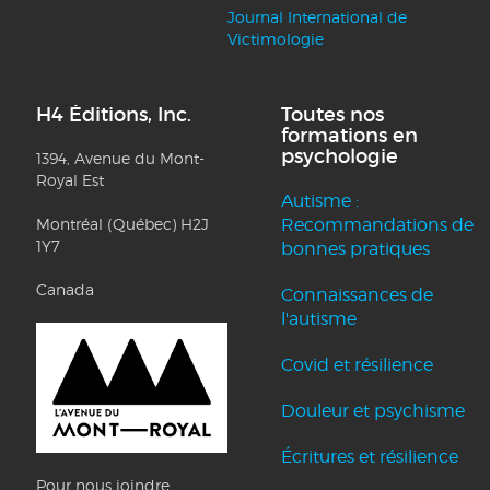
Journal International de
Victimologie
H4 Éditions, Inc.
Toutes nos
formations en
psychologie
1394, Avenue du Mont-
Royal Est
Autisme :
Montréal (Québec) H2J
Recommandations de
1Y7
bonnes pratiques
Canada
Connaissances de
l'autisme
Covid et résilience
Douleur et psychisme
Écritures et résilience
Pour nous joindre